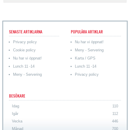
SENASTE ARTIKLARNA
POPULÄRA ARTIKLAR
Privacy policy
Nu har vi öppnat!
Cookie policy
Meny - Servering
Nu har vi öppnat!
Karta / GPS
Lunch 11 -14
Lunch 11 -14
Meny - Servering
Privacy policy
BESÖKARE
Idag
110
Igår
112
Vecka
446
Månad
700